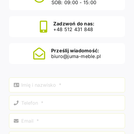
SOB: 09:00 - 15:00
Zadzwoń do nas:
+48 512 431 848
Prześlij wiadomość:
biuro@juma-meble.pl