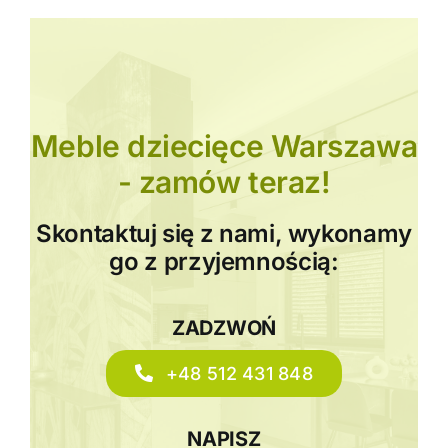
Meble dziecięce Warszawa
- zamów teraz!
Skontaktuj się z nami, wykonamy
go z przyjemnością:
ZADZWOŃ
+48 512 431 848
NAPISZ